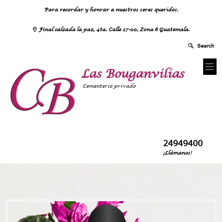
Para recordar y honrar a nuestros seres queridos.
Final calzada la paz, 4ta. Calle 27-00, Zona 6 Guatemala.
Las Bouganvilias
Cementerio privado
24949400
¡Llámanos!