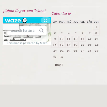
¿Cómo llegar con Waze?
Calendarío
LUN
MAR
MIÉ
JUE
VIE
SÁB
DOM
1
2
3
4
5
6
7
8
9
14
15
10
11
12
13
20
21
22
16
17
18
19
23
24
25
26
27
28
29
30
31
mar