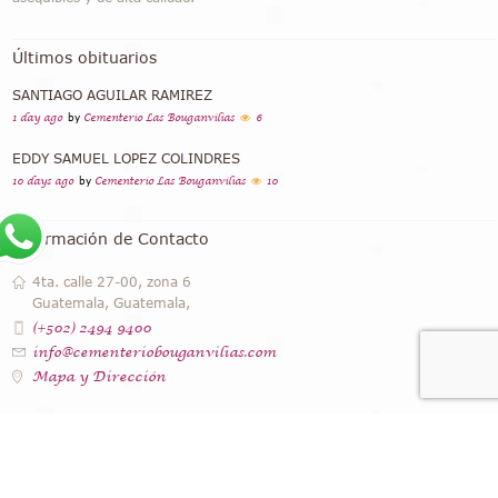
Últimos obituarios
SANTIAGO AGUILAR RAMIREZ
1 day ago
by
Cementerio Las Bouganvilias
6
EDDY SAMUEL LOPEZ COLINDRES
10 days ago
by
Cementerio Las Bouganvilias
10
Información de Contacto
4ta. calle 27-00, zona 6
Guatemala, Guatemala,
(+502) 2494 9400
info@cementeriobouganvilias.com
Mapa y Dirección
Instagram