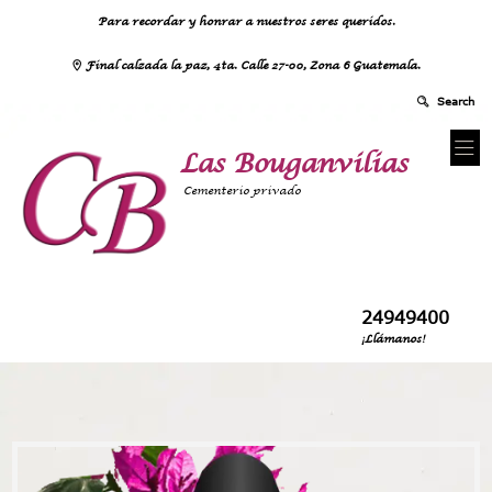
Para recordar y honrar a nuestros seres queridos.
Final calzada la paz, 4ta. Calle 27-00, Zona 6 Guatemala.
Las Bouganvilias
Cementerio privado
24949400
¡Llámanos!