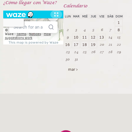
¿Cómo llegar con Waze?
Calendarío
LUN
MAR
MIÉ
JUE
VIE
SÁB
DOM
1
2
3
4
5
6
7
8
9
14
15
10
11
12
13
20
21
22
16
17
18
19
23
24
25
26
27
28
29
30
31
mar