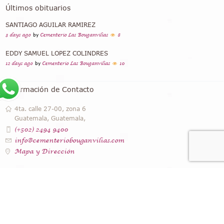
Últimos obituarios
SANTIAGO AGUILAR RAMIREZ
3 days ago
by
Cementerio Las Bouganvilias
8
EDDY SAMUEL LOPEZ COLINDRES
12 days ago
by
Cementerio Las Bouganvilias
10
Información de Contacto
4ta. calle 27-00, zona 6
Guatemala, Guatemala,
(+502) 2494 9400
info@cementeriobouganvilias.com
Mapa y Dirección
Instagram