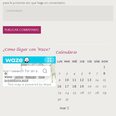
para la próxima vez que haga un comentario.
¿Cómo llegar con Waze?
Calendarío
LUN
MAR
MIÉ
JUE
VIE
SÁB
DOM
1
2
3
4
5
6
7
8
9
14
15
10
11
12
13
20
21
22
16
17
18
19
23
24
25
26
27
28
29
30
31
mar