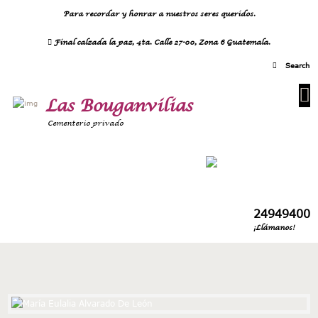
Para recordar y honrar a nuestros seres queridos.
Final calzada la paz, 4ta. Calle 27-00, Zona 6 Guatemala.
Las Bouganvilias
Cementerio privado
24949400
¡Llámanos!