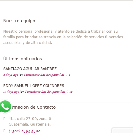
Nuestro equipo
Nuestro personal profesional y atento se dedica a trabajar con su
familia para brindar asistencia en la selección de servicios funerarios
asequibles y de alta calidad.
Últimos obituarios
SANTIAGO AGUILAR RAMIREZ
2 days ago
by
Cementerio Las Bouganvilias
8
EDDY SAMUEL LOPEZ COLINDRES
11 days ago
by
Cementerio Las Bouganvilias
10
Información de Contacto
4ta. calle 27-00, zona 6
Guatemala, Guatemala,
(+502) 2494 9400