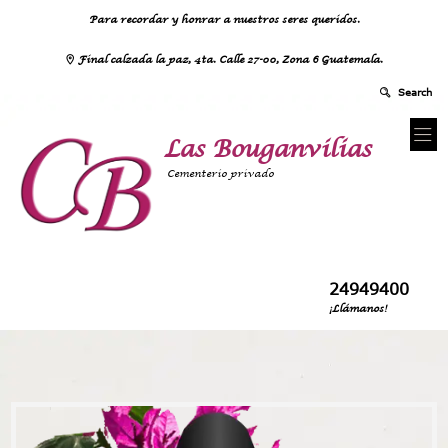
Para recordar y honrar a nuestros seres queridos.
Final calzada la paz, 4ta. Calle 27-00, Zona 6 Guatemala.
Las Bouganvilias
Cementerio privado
24949400
¡Llámanos!