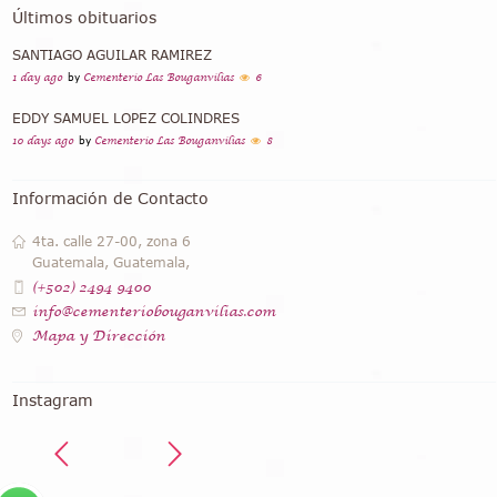
Últimos obituarios
SANTIAGO AGUILAR RAMIREZ
1 day ago
by
Cementerio Las Bouganvilias
6
EDDY SAMUEL LOPEZ COLINDRES
10 days ago
by
Cementerio Las Bouganvilias
8
Información de Contacto
4ta. calle 27-00, zona 6
Guatemala, Guatemala,
(+502) 2494 9400
info@cementeriobouganvilias.com
Mapa y Dirección
Instagram