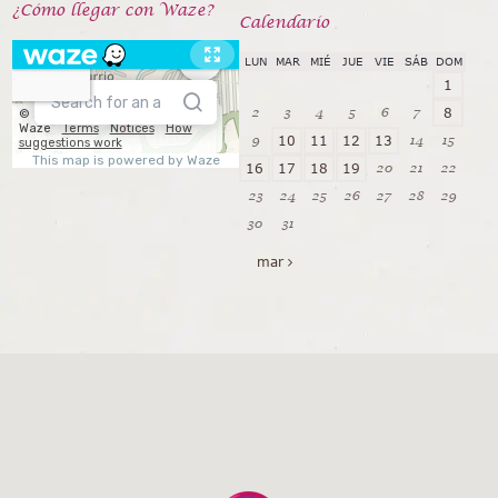
¿Cómo llegar con Waze?
Calendarío
LUN
MAR
MIÉ
JUE
VIE
SÁB
DOM
1
2
3
4
5
6
7
8
9
14
15
10
11
12
13
20
21
22
16
17
18
19
23
24
25
26
27
28
29
30
31
mar