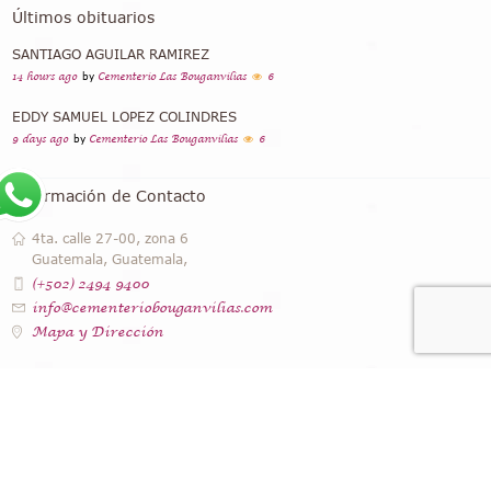
Últimos obituarios
SANTIAGO AGUILAR RAMIREZ
14 hours ago
by
Cementerio Las Bouganvilias
6
EDDY SAMUEL LOPEZ COLINDRES
9 days ago
by
Cementerio Las Bouganvilias
6
Información de Contacto
4ta. calle 27-00, zona 6
Guatemala, Guatemala,
(+502) 2494 9400
info@cementeriobouganvilias.com
Mapa y Dirección
Instagram