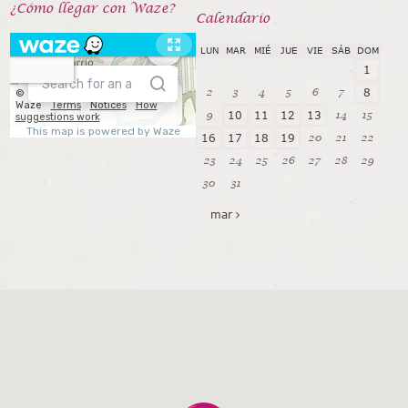
¿Cómo llegar con Waze?
Calendarío
LUN
MAR
MIÉ
JUE
VIE
SÁB
DOM
1
2
3
4
5
6
7
8
9
14
15
10
11
12
13
20
21
22
16
17
18
19
23
24
25
26
27
28
29
30
31
mar