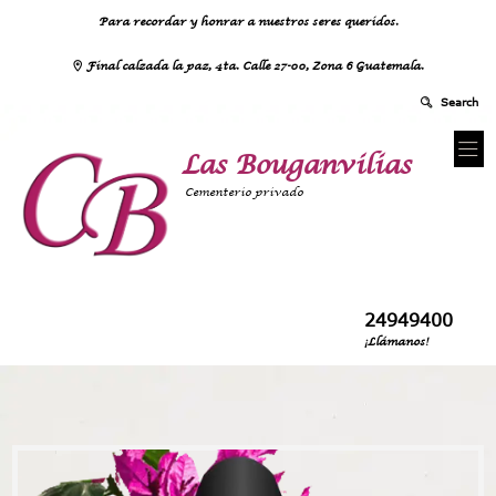
Para recordar y honrar a nuestros seres queridos.
Final calzada la paz, 4ta. Calle 27-00, Zona 6 Guatemala.
Las Bouganvilias
Cementerio privado
24949400
¡Llámanos!