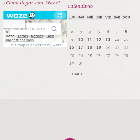
¿Cómo llegar con Waze?
Calendarío
LUN
MAR
MIÉ
JUE
VIE
SÁB
DOM
1
2
3
4
5
6
7
8
9
14
15
10
11
12
13
20
21
22
16
17
18
19
23
24
25
26
27
28
29
30
31
mar