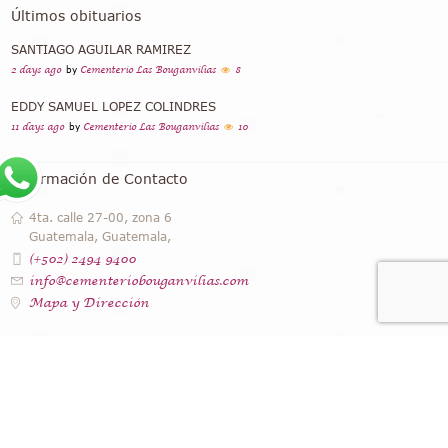
Últimos obituarios
SANTIAGO AGUILAR RAMIREZ
2 days ago
by
Cementerio Las Bouganvilias
8
EDDY SAMUEL LOPEZ COLINDRES
11 days ago
by
Cementerio Las Bouganvilias
10
Información de Contacto
4ta. calle 27-00, zona 6
Guatemala, Guatemala,
(+502) 2494 9400
info@cementeriobouganvilias.com
Mapa y Dirección
Instagram