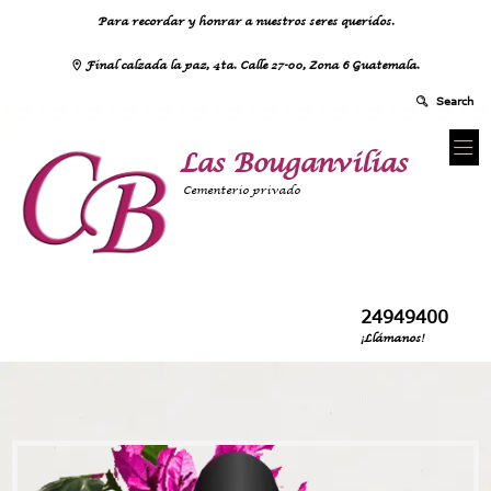
Para recordar y honrar a nuestros seres queridos.
Final calzada la paz, 4ta. Calle 27-00, Zona 6 Guatemala.
Las Bouganvilias
Cementerio privado
24949400
¡Llámanos!