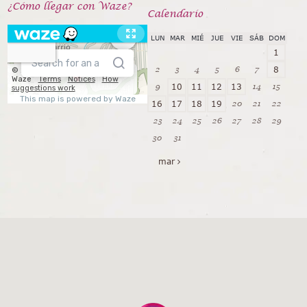
¿Cómo llegar con Waze?
Calendarío
LUN
MAR
MIÉ
JUE
VIE
SÁB
DOM
1
2
3
4
5
6
7
8
9
14
15
10
11
12
13
20
21
22
16
17
18
19
23
24
25
26
27
28
29
30
31
mar