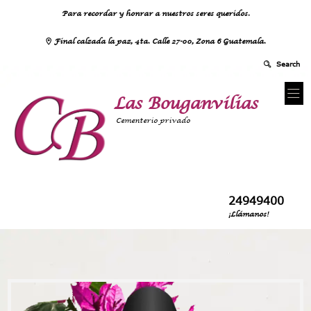
Para recordar y honrar a nuestros seres queridos.
Final calzada la paz, 4ta. Calle 27-00, Zona 6 Guatemala.
Las Bouganvilias
Cementerio privado
24949400
¡Llámanos!