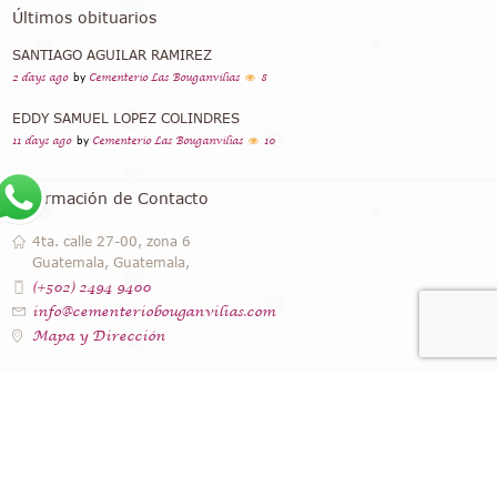
Últimos obituarios
SANTIAGO AGUILAR RAMIREZ
2 days ago
by
Cementerio Las Bouganvilias
8
EDDY SAMUEL LOPEZ COLINDRES
11 days ago
by
Cementerio Las Bouganvilias
10
Información de Contacto
4ta. calle 27-00, zona 6
Guatemala, Guatemala,
(+502) 2494 9400
info@cementeriobouganvilias.com
Mapa y Dirección
Instagram