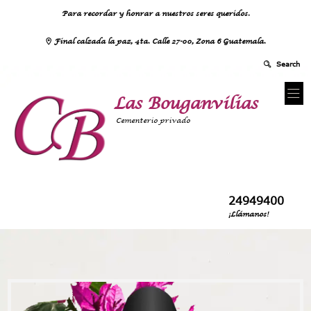
Para recordar y honrar a nuestros seres queridos.
Final calzada la paz, 4ta. Calle 27-00, Zona 6 Guatemala.
Las Bouganvilias
Cementerio privado
24949400
¡Llámanos!