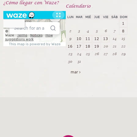
¿Cómo llegar con Waze?
Calendarío
LUN
MAR
MIÉ
JUE
VIE
SÁB
DOM
1
2
3
4
5
6
7
8
9
14
15
10
11
12
13
20
21
22
16
17
18
19
23
24
25
26
27
28
29
30
31
mar