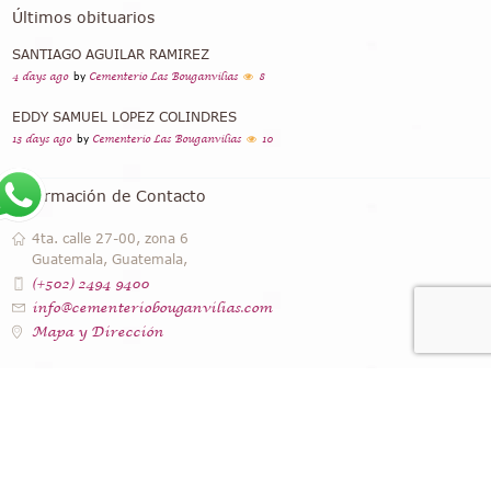
Últimos obituarios
SANTIAGO AGUILAR RAMIREZ
4 days ago
by
Cementerio Las Bouganvilias
8
EDDY SAMUEL LOPEZ COLINDRES
13 days ago
by
Cementerio Las Bouganvilias
10
Información de Contacto
4ta. calle 27-00, zona 6
Guatemala, Guatemala,
(+502) 2494 9400
info@cementeriobouganvilias.com
Mapa y Dirección
Instagram