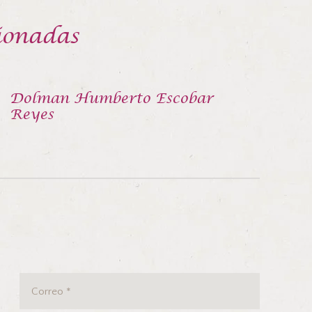
ionadas
Dolman Humberto Escobar
Reyes