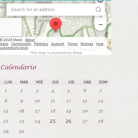
Calendarío
LUN
MAR
MIÉ
JUE
VIE
SÁB
DOM
1
2
3
4
5
6
7
8
9
10
11
12
13
14
15
16
17
18
19
20
21
22
23
24
27
28
25
26
29
30