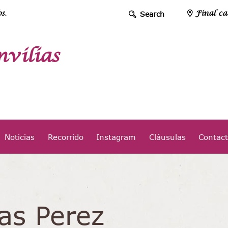
s.
Final ca
vilias
Noticias
Recorrido
Instagram
Cláusulas
Contac
as Perez