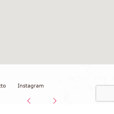
cto
Instagram