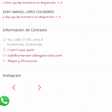
11 hours ago
by
Cementerio Las Bouganvilias
6
EDDY SAMUEL LOPEZ COLINDRES
9 days ago
by
Cementerio Las Bouganvilias
6
Información de Contacto
4ta. calle 27-00, zona 6
Guatemala, Guatemala,
(+502) 2494 9400
info@cementeriobouganvilias.com
Mapa y Dirección
Instagram