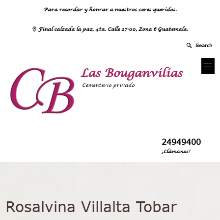
Para recordar y honrar a nuestros seres queridos.
Final calzada la paz, 4ta. Calle 27-00, Zona 6 Guatemala.
Las Bouganvilias
Cementerio privado
24949400
¡Llámanos!
Rosalvina Villalta Tobar