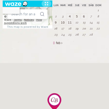
LUN
MAR
MIÉ
JUE
VIE
SÁB
DOM
1
2
3
7
8
4
5
6
12
13
14
15
9
10
11
16
17
18
19
20
21
22
23
24
25
26
27
28
feb