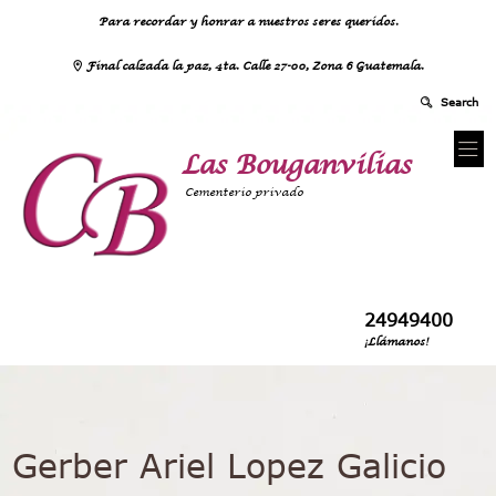
Para recordar y honrar a nuestros seres queridos.
Final calzada la paz, 4ta. Calle 27-00, Zona 6 Guatemala.
Las Bouganvilias
Cementerio privado
24949400
¡Llámanos!
Gerber Ariel Lopez Galicio