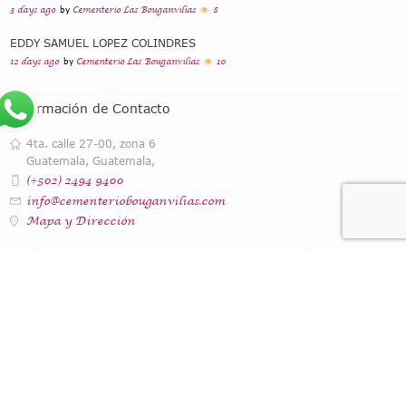
3 days ago
by
Cementerio Las Bouganvilias
8
EDDY SAMUEL LOPEZ COLINDRES
12 days ago
by
Cementerio Las Bouganvilias
10
Información de Contacto
4ta. calle 27-00, zona 6
Guatemala, Guatemala,
(+502) 2494 9400
info@cementeriobouganvilias.com
Mapa y Dirección
Instagram