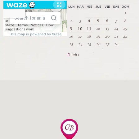
LUN
MAR
MIÉ
JUE
VIE
SÁB
DOM
1
2
3
7
8
4
5
6
12
13
14
15
9
10
11
16
17
18
19
20
21
22
23
24
25
26
27
28
feb