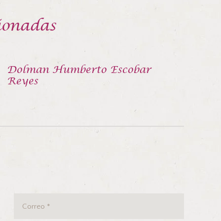
ionadas
Dolman Humberto Escobar
Reyes