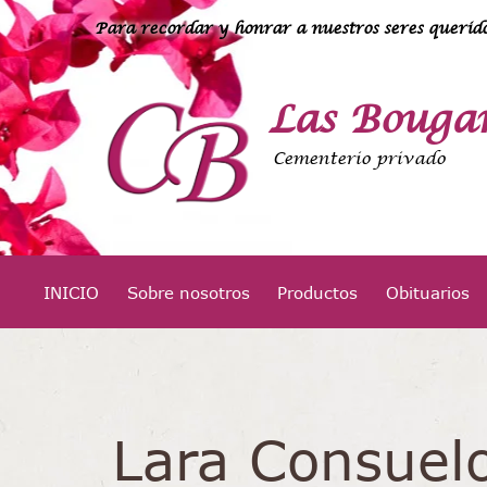
Para recordar y honrar a nuestros seres querido
Las Bougan
Cementerio privado
INICIO
Sobre nosotros
Productos
Obituarios
Lara Consuel