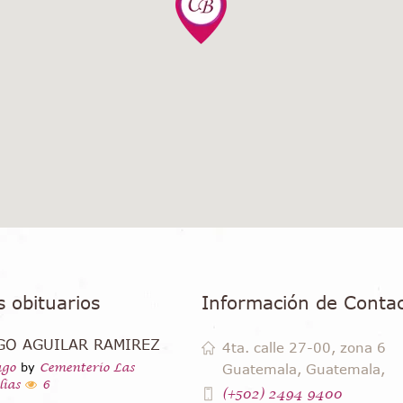
s obituarios
Información de Conta
GO AGUILAR RAMIREZ
4ta. calle 27-00, zona 6
ago
by
Cementerio Las
Guatemala, Guatemala,
ias
6
(+502) 2494 9400