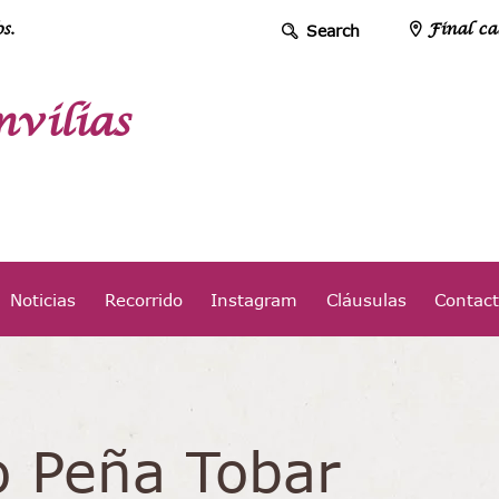
s.
Final ca
vilias
Noticias
Recorrido
Instagram
Cláusulas
Contac
o Peña Tobar