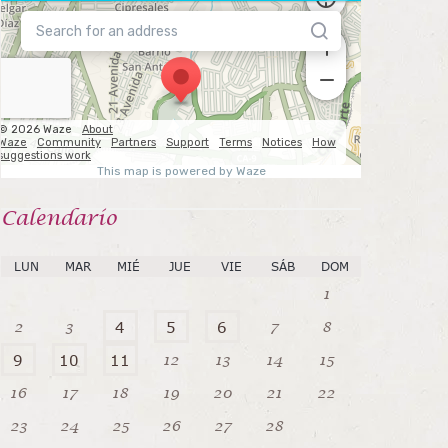
Calendarío
LUN
MAR
MIÉ
JUE
VIE
SÁB
DOM
1
2
3
7
8
4
5
6
12
13
14
15
9
10
11
16
17
18
19
20
21
22
23
24
25
26
27
28