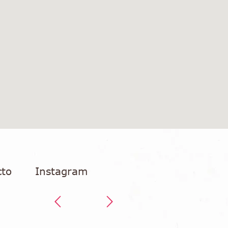
cto
Instagram