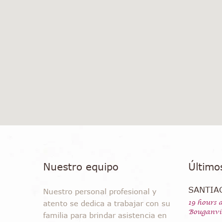
Nuestro equipo
Último
SANTIA
Nuestro personal profesional y
19 hours 
atento se dedica a trabajar con su
Bouganvil
familia para brindar asistencia en