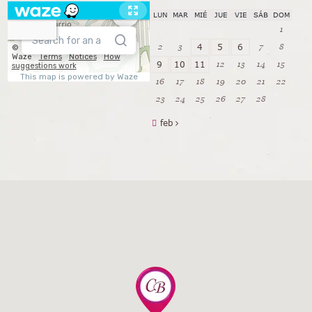
LUN
MAR
MIÉ
JUE
VIE
SÁB
DOM
1
2
3
7
8
4
5
6
12
13
14
15
9
10
11
16
17
18
19
20
21
22
23
24
25
26
27
28
feb