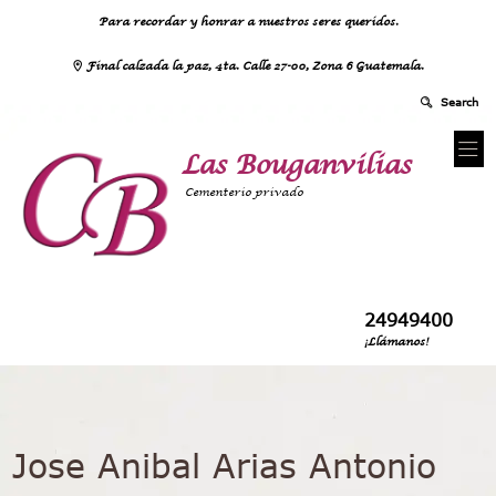
Para recordar y honrar a nuestros seres queridos.
Final calzada la paz, 4ta. Calle 27-00, Zona 6 Guatemala.
Las Bouganvilias
Cementerio privado
24949400
¡Llámanos!
Jose Anibal Arias Antonio