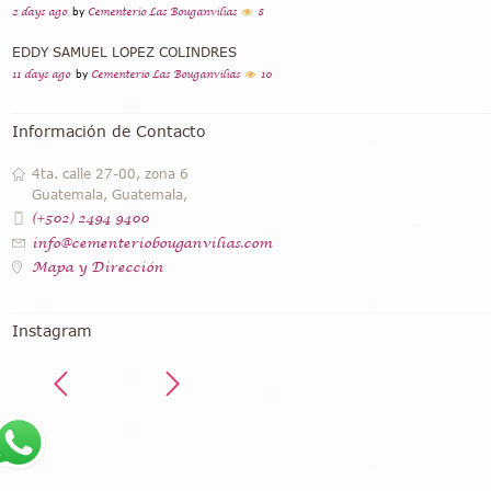
2 days ago
by
Cementerio Las Bouganvilias
8
EDDY SAMUEL LOPEZ COLINDRES
11 days ago
by
Cementerio Las Bouganvilias
10
Información de Contacto
4ta. calle 27-00, zona 6
Guatemala, Guatemala,
(+502) 2494 9400
info@cementeriobouganvilias.com
Mapa y Dirección
Instagram