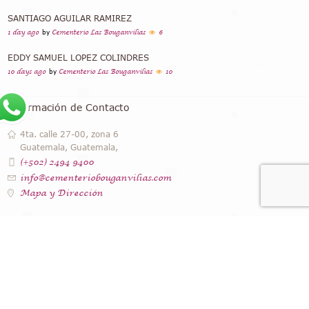
SANTIAGO AGUILAR RAMIREZ
1 day ago
by
Cementerio Las Bouganvilias
6
EDDY SAMUEL LOPEZ COLINDRES
10 days ago
by
Cementerio Las Bouganvilias
10
Información de Contacto
4ta. calle 27-00, zona 6
Guatemala, Guatemala,
(+502) 2494 9400
info@cementeriobouganvilias.com
Mapa y Dirección
Instagram