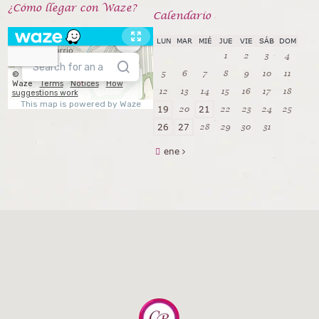
¿Cómo llegar con Waze?
Calendarío
LUN
MAR
MIÉ
JUE
VIE
SÁB
DOM
1
2
3
4
5
6
7
8
9
10
11
12
13
14
15
16
17
18
20
22
23
24
25
19
21
28
29
30
31
26
27
ene