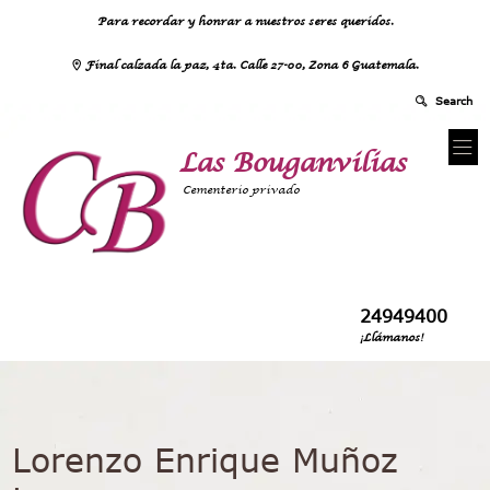
Para recordar y honrar a nuestros seres queridos.
Final calzada la paz, 4ta. Calle 27-00, Zona 6 Guatemala.
Las Bouganvilias
Cementerio privado
24949400
¡Llámanos!
Lorenzo Enrique Muñoz