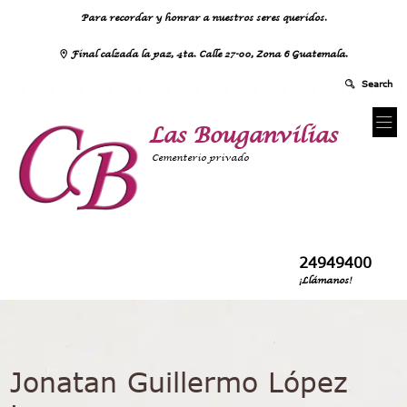
Para recordar y honrar a nuestros seres queridos.
Final calzada la paz, 4ta. Calle 27-00, Zona 6 Guatemala.
Las Bouganvilias
Cementerio privado
24949400
¡Llámanos!
Jonatan Guillermo López