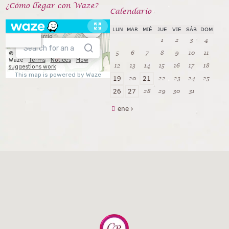
¿Cómo llegar con Waze?
Calendarío
LUN
MAR
MIÉ
JUE
VIE
SÁB
DOM
1
2
3
4
5
6
7
8
9
10
11
12
13
14
15
16
17
18
20
22
23
24
25
19
21
28
29
30
31
26
27
ene