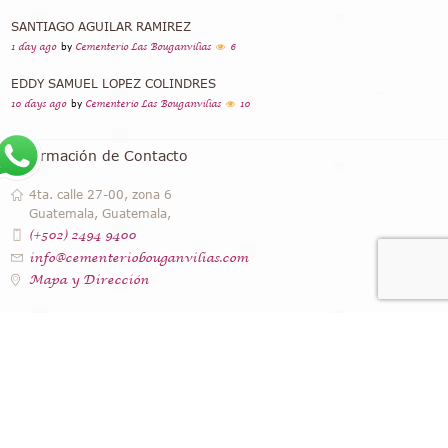
SANTIAGO AGUILAR RAMIREZ
1 day ago
by
Cementerio Las Bouganvilias
6
EDDY SAMUEL LOPEZ COLINDRES
10 days ago
by
Cementerio Las Bouganvilias
10
Información de Contacto
4ta. calle 27-00, zona 6
Guatemala, Guatemala,
(+502) 2494 9400
info@cementeriobouganvilias.com
Mapa y Dirección
Instagram