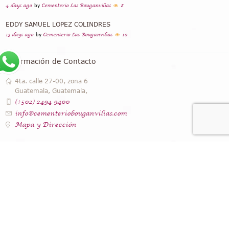
4 days ago
by
Cementerio Las Bouganvilias
8
EDDY SAMUEL LOPEZ COLINDRES
13 days ago
by
Cementerio Las Bouganvilias
10
Información de Contacto
4ta. calle 27-00, zona 6
Guatemala, Guatemala,
(+502) 2494 9400
info@cementeriobouganvilias.com
Mapa y Dirección
Instagram