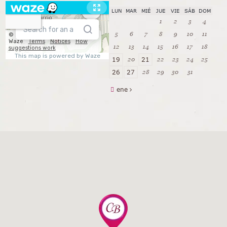
LUN
MAR
MIÉ
JUE
VIE
SÁB
DOM
1
2
3
4
5
6
7
8
9
10
11
12
13
14
15
16
17
18
20
22
23
24
25
19
21
28
29
30
31
26
27
ene