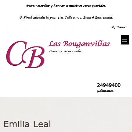
Para recordar y honrar a nuestros seres queridos.
Final calzada la paz, 4ta. Calle 27-00, Zona 6 Guatemala.
Las Bouganvilias
Cementerio privado
24949400
¡Llámanos!
Emilia Leal