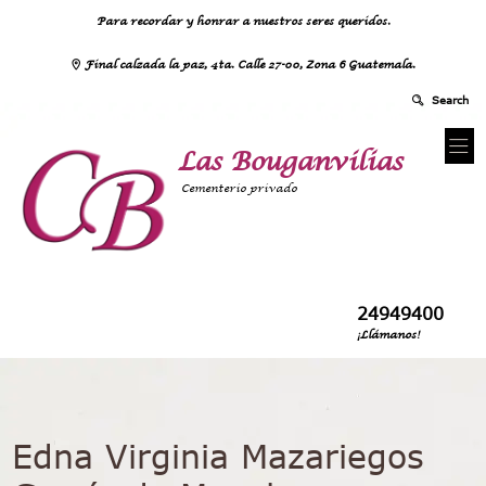
Para recordar y honrar a nuestros seres queridos.
Final calzada la paz, 4ta. Calle 27-00, Zona 6 Guatemala.
Las Bouganvilias
Cementerio privado
24949400
¡Llámanos!
Edna Virginia Mazariegos