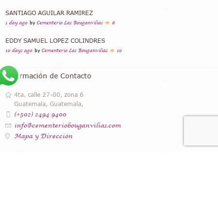
SANTIAGO AGUILAR RAMIREZ
1 day ago
by
Cementerio Las Bouganvilias
6
EDDY SAMUEL LOPEZ COLINDRES
10 days ago
by
Cementerio Las Bouganvilias
10
Información de Contacto
4ta. calle 27-00, zona 6
Guatemala, Guatemala,
(+502) 2494 9400
info@cementeriobouganvilias.com
Mapa y Dirección
Instagram