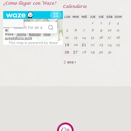
¿Cómo llegar con Waze?
Calendarío
LUN
MAR
MIÉ
JUE
VIE
SÁB
DOM
1
2
3
4
5
6
7
8
9
10
11
12
13
14
15
16
17
18
20
22
23
24
25
19
21
28
29
30
31
26
27
ene