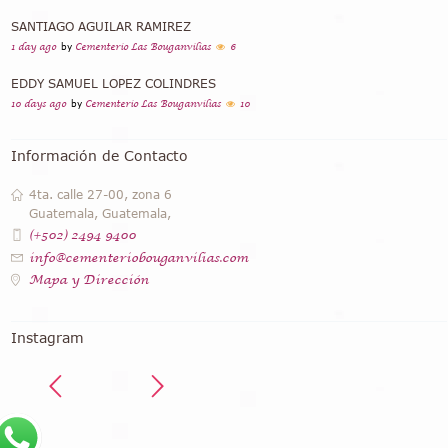
SANTIAGO AGUILAR RAMIREZ
1 day ago
by
Cementerio Las Bouganvilias
6
EDDY SAMUEL LOPEZ COLINDRES
10 days ago
by
Cementerio Las Bouganvilias
10
Información de Contacto
4ta. calle 27-00, zona 6
Guatemala, Guatemala,
(+502) 2494 9400
info@cementeriobouganvilias.com
Mapa y Dirección
Instagram