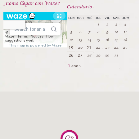
¿Cómo llegar con Waze?
Calendarío
LUN
MAR
MIÉ
JUE
VIE
SÁB
DOM
1
2
3
4
5
6
7
8
9
10
11
12
13
14
15
16
17
18
20
22
23
24
25
19
21
28
29
30
31
26
27
ene