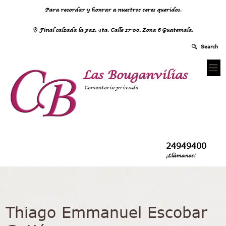
Para recordar y honrar a nuestros seres queridos.
Final calzada la paz, 4ta. Calle 27-00, Zona 6 Guatemala.
Las Bouganvilias
Cementerio privado
24949400
¡Llámanos!
Thiago Emmanuel Escobar