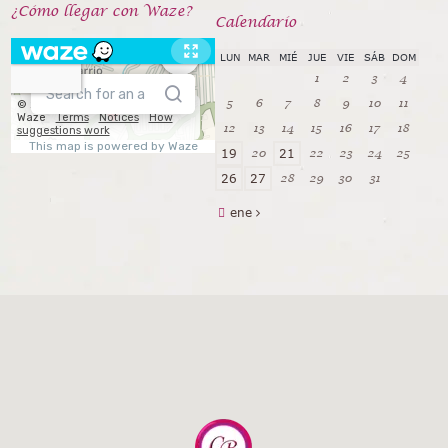
¿Cómo llegar con Waze?
Calendarío
LUN
MAR
MIÉ
JUE
VIE
SÁB
DOM
1
2
3
4
5
6
7
8
9
10
11
12
13
14
15
16
17
18
20
22
23
24
25
19
21
28
29
30
31
26
27
ene