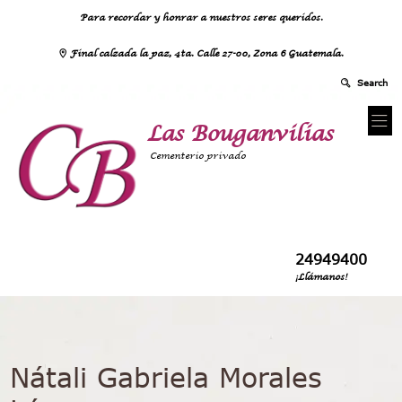
Para recordar y honrar a nuestros seres queridos.
Final calzada la paz, 4ta. Calle 27-00, Zona 6 Guatemala.
Las Bouganvilias
Cementerio privado
24949400
¡Llámanos!
Nátali Gabriela Morales