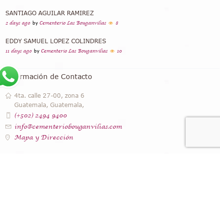
SANTIAGO AGUILAR RAMIREZ
2 days ago
by
Cementerio Las Bouganvilias
8
EDDY SAMUEL LOPEZ COLINDRES
11 days ago
by
Cementerio Las Bouganvilias
10
Información de Contacto
4ta. calle 27-00, zona 6
Guatemala, Guatemala,
(+502) 2494 9400
info@cementeriobouganvilias.com
Mapa y Dirección
Instagram