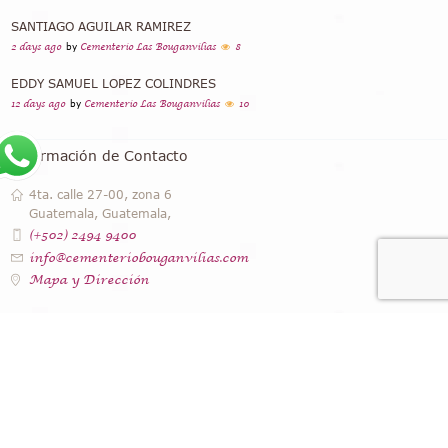
SANTIAGO AGUILAR RAMIREZ
2 days ago
by
Cementerio Las Bouganvilias
8
EDDY SAMUEL LOPEZ COLINDRES
12 days ago
by
Cementerio Las Bouganvilias
10
Información de Contacto
4ta. calle 27-00, zona 6
Guatemala, Guatemala,
(+502) 2494 9400
info@cementeriobouganvilias.com
Mapa y Dirección
Instagram