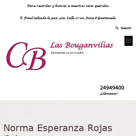
Para recordar y honrar a nuestros seres queridos.
Final calzada la paz, 4ta. Calle 27-00, Zona 6 Guatemala.
Las Bouganvilias
Cementerio privado
24949400
¡Llámanos!
Norma Esperanza Rojas