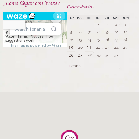
¿Cómo llegar con Waze?
Calendarío
LUN
MAR
MIÉ
JUE
VIE
SÁB
DOM
1
2
3
4
5
6
7
8
9
10
11
12
13
14
15
16
17
18
20
22
23
24
25
19
21
28
29
30
31
26
27
ene