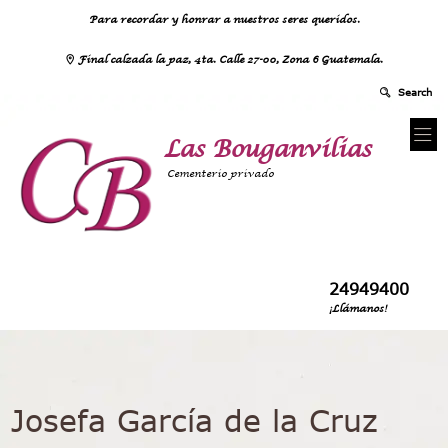
Para recordar y honrar a nuestros seres queridos.
Final calzada la paz, 4ta. Calle 27-00, Zona 6 Guatemala.
Las Bouganvilias
Cementerio privado
24949400
¡Llámanos!
Josefa García de la Cruz