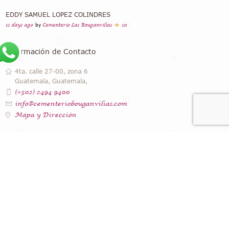
EDDY SAMUEL LOPEZ COLINDRES
11 days ago
by
Cementerio Las Bouganvilias
10
Información de Contacto
4ta. calle 27-00, zona 6
Guatemala, Guatemala,
(+502) 2494 9400
info@cementeriobouganvilias.com
Mapa y Dirección
Instagram