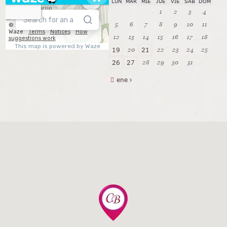
LUN
MAR
MIÉ
JUE
VIE
SÁB
DOM
1
2
3
4
5
6
7
8
9
10
11
12
13
14
15
16
17
18
20
22
23
24
25
19
21
28
29
30
31
26
27
ene