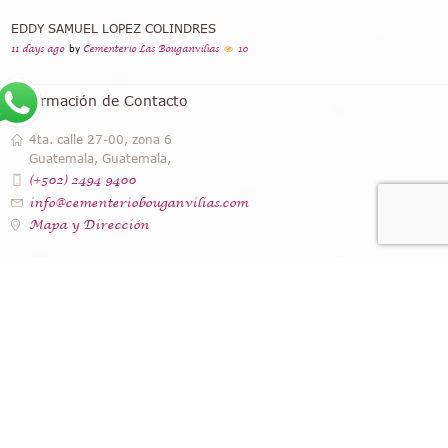
EDDY SAMUEL LOPEZ COLINDRES
11 days ago
by
Cementerio Las Bouganvilias
10
Información de Contacto
4ta. calle 27-00, zona 6
Guatemala, Guatemala,
(+502) 2494 9400
info@cementeriobouganvilias.com
Mapa y Dirección
Instagram