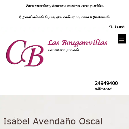
Para recordar y honrar a nuestros seres queridos.
Final calzada la paz, 4ta. Calle 27-00, Zona 6 Guatemala.
Las Bouganvilias
Cementerio privado
24949400
¡Llámanos!
Isabel Avendaño Oscal