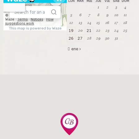
LUN
MAR
MIÉ
JUE
VIE
SÁB
DOM
1
2
3
4
5
6
7
8
9
10
11
12
13
14
15
16
17
18
20
22
23
24
25
19
21
28
29
30
31
26
27
ene