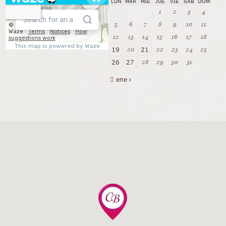
LUN
MAR
MIÉ
JUE
VIE
SÁB
DOM
1
2
3
4
5
6
7
8
9
10
11
12
13
14
15
16
17
18
20
22
23
24
25
19
21
28
29
30
31
26
27
ene