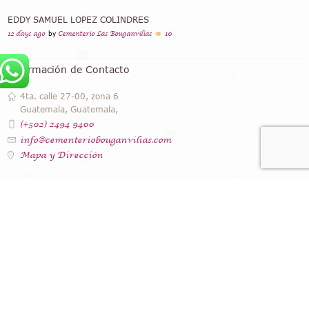
EDDY SAMUEL LOPEZ COLINDRES
12 days ago
by
Cementerio Las Bouganvilias
10
Información de Contacto
4ta. calle 27-00, zona 6
Guatemala, Guatemala,
(+502) 2494 9400
info@cementeriobouganvilias.com
Mapa y Dirección
Instagram