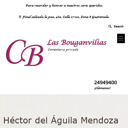
Para recordar y honrar a nuestros seres queridos.
Final calzada la paz, 4ta. Calle 27-00, Zona 6 Guatemala.
Las Bouganvilias
Cementerio privado
24949400
¡Llámanos!
Héctor del Águila Mendoza