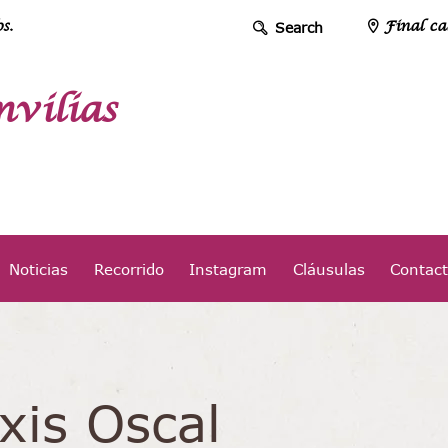
s.
Final ca
vilias
Noticias
Recorrido
Instagram
Cláusulas
Contac
xis Oscal