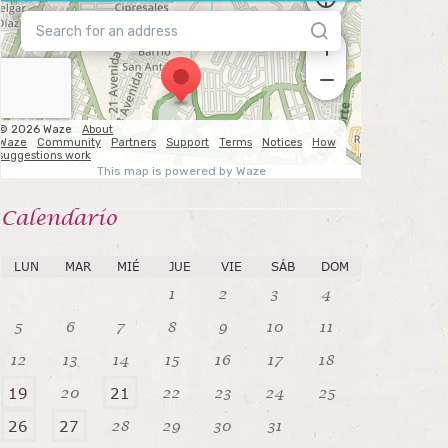
Calendarío
LUN
MAR
MIÉ
JUE
VIE
SÁB
DOM
1
2
3
4
5
6
7
8
9
10
11
12
13
14
15
16
17
18
20
22
23
24
25
19
21
28
29
30
31
26
27