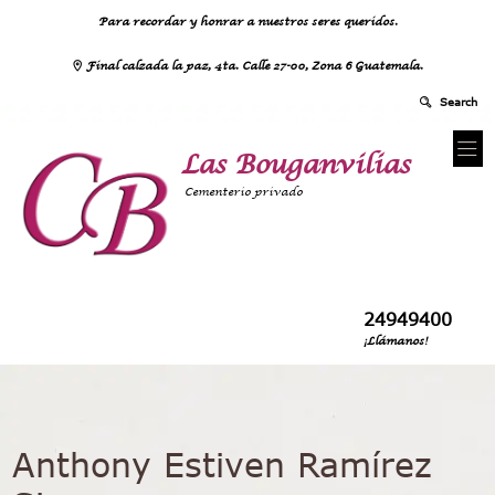
Para recordar y honrar a nuestros seres queridos.
Final calzada la paz, 4ta. Calle 27-00, Zona 6 Guatemala.
Las Bouganvilias
Cementerio privado
24949400
¡Llámanos!
Anthony Estiven Ramírez