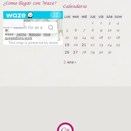
¿Cómo llegar con Waze?
Calendarío
LUN
MAR
MIÉ
JUE
VIE
SÁB
DOM
1
2
3
4
5
6
7
8
9
10
11
12
13
14
15
16
17
18
20
22
23
24
25
19
21
28
29
30
31
26
27
ene