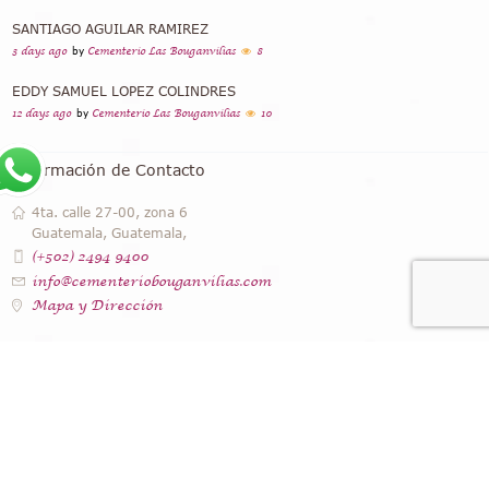
SANTIAGO AGUILAR RAMIREZ
3 days ago
by
Cementerio Las Bouganvilias
8
EDDY SAMUEL LOPEZ COLINDRES
12 days ago
by
Cementerio Las Bouganvilias
10
Información de Contacto
4ta. calle 27-00, zona 6
Guatemala, Guatemala,
(+502) 2494 9400
info@cementeriobouganvilias.com
Mapa y Dirección
Instagram