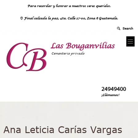
Para recordar y honrar a nuestros seres queridos.
Final calzada la paz, 4ta. Calle 27-00, Zona 6 Guatemala.
Las Bouganvilias
Cementerio privado
24949400
¡Llámanos!
Ana Leticia Carías Vargas