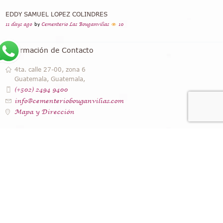
EDDY SAMUEL LOPEZ COLINDRES
11 days ago
by
Cementerio Las Bouganvilias
10
Información de Contacto
4ta. calle 27-00, zona 6
Guatemala, Guatemala,
(+502) 2494 9400
info@cementeriobouganvilias.com
Mapa y Dirección
Instagram