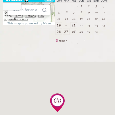
LUN
MAR
MIÉ
JUE
VIE
SÁB
DOM
1
2
3
4
5
6
7
8
9
10
11
12
13
14
15
16
17
18
20
22
23
24
25
19
21
28
29
30
31
26
27
ene