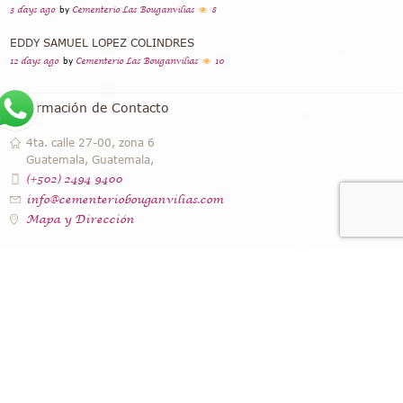
3 days ago
by
Cementerio Las Bouganvilias
8
EDDY SAMUEL LOPEZ COLINDRES
12 days ago
by
Cementerio Las Bouganvilias
10
Información de Contacto
4ta. calle 27-00, zona 6
Guatemala, Guatemala,
(+502) 2494 9400
info@cementeriobouganvilias.com
Mapa y Dirección
Instagram