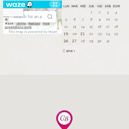
LUN
MAR
MIÉ
JUE
VIE
SÁB
DOM
1
2
3
4
5
6
7
8
9
10
11
12
13
14
15
16
17
18
20
22
23
24
25
19
21
28
29
30
31
26
27
ene