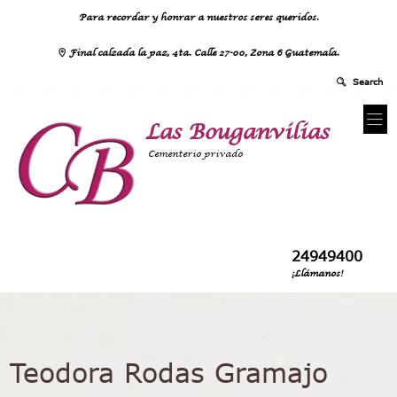
Para recordar y honrar a nuestros seres queridos.
Final calzada la paz, 4ta. Calle 27-00, Zona 6 Guatemala.
Las Bouganvilias
Cementerio privado
24949400
¡Llámanos!
Teodora Rodas Gramajo