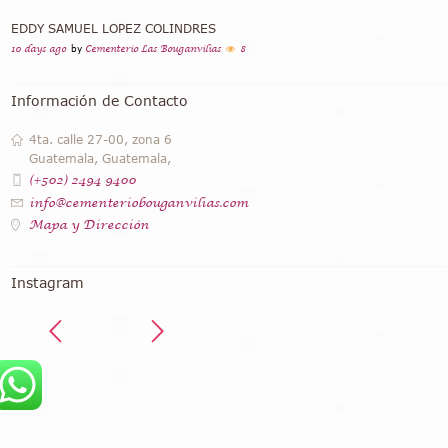
EDDY SAMUEL LOPEZ COLINDRES
10 days ago
by
Cementerio Las Bouganvilias
8
Información de Contacto
4ta. calle 27-00, zona 6
Guatemala, Guatemala,
(+502) 2494 9400
info@cementeriobouganvilias.com
Mapa y Dirección
Instagram