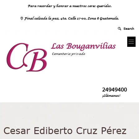
Para recordar y honrar a nuestros seres queridos.
Final calzada la paz, 4ta. Calle 27-00, Zona 6 Guatemala.
Las Bouganvilias
Cementerio privado
24949400
¡Llámanos!
Cesar Ediberto Cruz Pérez