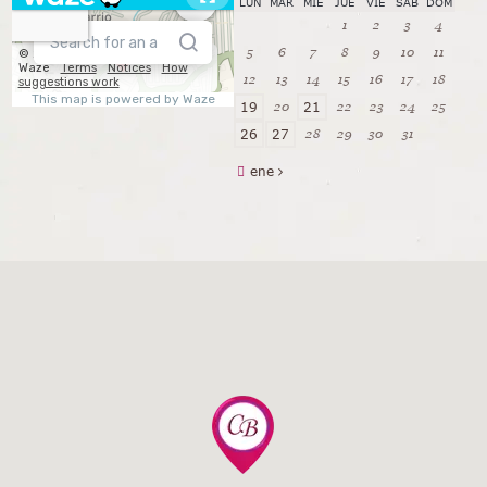
LUN
MAR
MIÉ
JUE
VIE
SÁB
DOM
1
2
3
4
5
6
7
8
9
10
11
12
13
14
15
16
17
18
20
22
23
24
25
19
21
28
29
30
31
26
27
ene