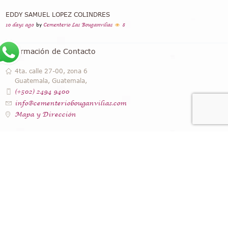
EDDY SAMUEL LOPEZ COLINDRES
10 days ago
by
Cementerio Las Bouganvilias
8
Información de Contacto
4ta. calle 27-00, zona 6
Guatemala, Guatemala,
(+502) 2494 9400
info@cementeriobouganvilias.com
Mapa y Dirección
Instagram