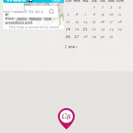
LUN
MAR
MIÉ
JUE
VIE
SÁB
DOM
1
2
3
4
5
6
7
8
9
10
11
12
13
14
15
16
17
18
20
22
23
24
25
19
21
28
29
30
31
26
27
ene