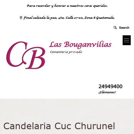
Para recordar y honrar a nuestros seres queridos.
Final calzada la paz, 4ta. Calle 27-00, Zona 6 Guatemala.
Las Bouganvilias
Cementerio privado
24949400
¡Llámanos!
Candelaria Cuc Churunel