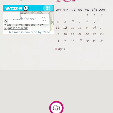
Calendarío
LUN
MAR
MIÉ
JUE
VIE
SÁB
DOM
1
2
3
4
5
6
7
8
9
10
13
14
15
16
17
11
12
18
19
20
21
22
23
24
25
26
27
28
29
30
31
ago