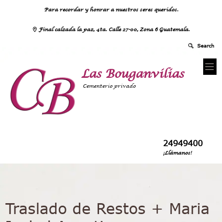
Para recordar y honrar a nuestros seres queridos.
Final calzada la paz, 4ta. Calle 27-00, Zona 6 Guatemala.
Las Bouganvilias
Cementerio privado
24949400
¡Llámanos!
Traslado de Restos + Maria