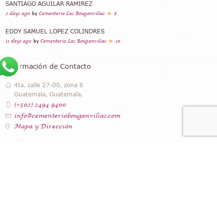
SANTIAGO AGUILAR RAMIREZ
2 days ago
by
Cementerio Las Bouganvilias
8
EDDY SAMUEL LOPEZ COLINDRES
11 days ago
by
Cementerio Las Bouganvilias
10
Información de Contacto
4ta. calle 27-00, zona 6
Guatemala, Guatemala,
(+502) 2494 9400
info@cementeriobouganvilias.com
Mapa y Dirección
Instagram