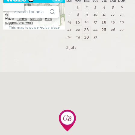
LUN
MAR
MIÉ
JUE
VIE
SÁB
DOM
2
3
4
5
6
1
7
8
9
10
11
12
13
14
16
17
19
20
15
18
21
22
24
26
27
23
25
28
29
31
30
jul