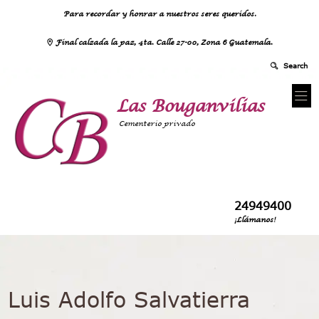
Para recordar y honrar a nuestros seres queridos.
Final calzada la paz, 4ta. Calle 27-00, Zona 6 Guatemala.
Las Bouganvilias
Cementerio privado
24949400
¡Llámanos!
Luis Adolfo Salvatierra