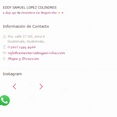
EDDY SAMUEL LOPEZ COLINDRES
9 days ago
by
Cementerio Las Bouganvilias
6
Información de Contacto
4ta. calle 27-00, zona 6
Guatemala, Guatemala,
(+502) 2494 9400
info@cementeriobouganvilias.com
Mapa y Dirección
Instagram