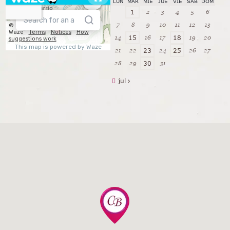
LUN
MAR
MIÉ
JUE
VIE
SÁB
DOM
2
3
4
5
6
1
7
8
9
10
11
12
13
14
16
17
19
20
15
18
21
22
24
26
27
23
25
28
29
31
30
jul