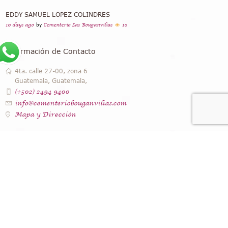
EDDY SAMUEL LOPEZ COLINDRES
10 days ago
by
Cementerio Las Bouganvilias
10
Información de Contacto
4ta. calle 27-00, zona 6
Guatemala, Guatemala,
(+502) 2494 9400
info@cementeriobouganvilias.com
Mapa y Dirección
Instagram