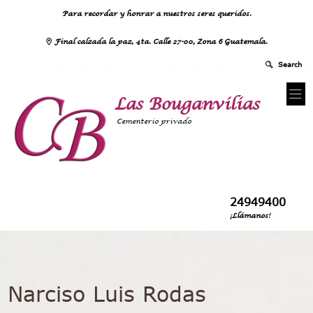
Para recordar y honrar a nuestros seres queridos.
Final calzada la paz, 4ta. Calle 27-00, Zona 6 Guatemala.
Las Bouganvilias
Cementerio privado
24949400
¡Llámanos!
Narciso Luis Rodas