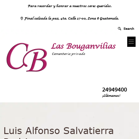
Para recordar y honrar a nuestros seres queridos.
Final calzada la paz, 4ta. Calle 27-00, Zona 6 Guatemala.
Las Bouganvilias
Cementerio privado
24949400
¡Llámanos!
Luis Alfonso Salvatierra