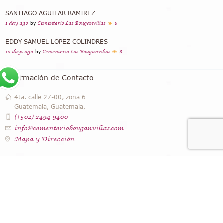
SANTIAGO AGUILAR RAMIREZ
1 day ago
by
Cementerio Las Bouganvilias
6
EDDY SAMUEL LOPEZ COLINDRES
10 days ago
by
Cementerio Las Bouganvilias
8
Información de Contacto
4ta. calle 27-00, zona 6
Guatemala, Guatemala,
(+502) 2494 9400
info@cementeriobouganvilias.com
Mapa y Dirección
Instagram