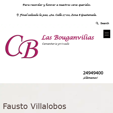
Para recordar y honrar a nuestros seres queridos.
Final calzada la paz, 4ta. Calle 27-00, Zona 6 Guatemala.
Las Bouganvilias
Cementerio privado
24949400
¡Llámanos!
Fausto Villalobos