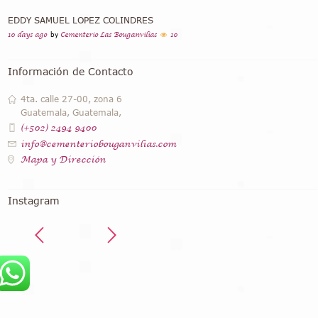
EDDY SAMUEL LOPEZ COLINDRES
10 days ago
by
Cementerio Las Bouganvilias
10
Información de Contacto
4ta. calle 27-00, zona 6
Guatemala, Guatemala,
(+502) 2494 9400
info@cementeriobouganvilias.com
Mapa y Dirección
Instagram