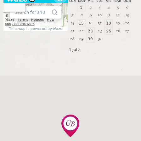
LUN
MAR
MIÉ
JUE
VIE
SÁB
DOM
2
3
4
5
6
1
7
8
9
10
11
12
13
14
16
17
19
20
15
18
21
22
24
26
27
23
25
28
29
31
30
jul