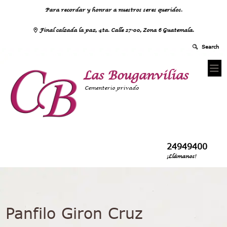
Para recordar y honrar a nuestros seres queridos.
Final calzada la paz, 4ta. Calle 27-00, Zona 6 Guatemala.
Las Bouganvilias
Cementerio privado
24949400
¡Llámanos!
Panfilo Giron Cruz