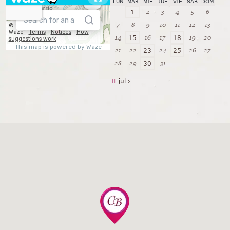
LUN
MAR
MIÉ
JUE
VIE
SÁB
DOM
2
3
4
5
6
1
7
8
9
10
11
12
13
14
16
17
19
20
15
18
21
22
24
26
27
23
25
28
29
31
30
jul