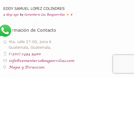
EDDY SAMUEL LOPEZ COLINDRES
9 days ago
by
Cementerio Las Bouganvilias
6
Información de Contacto
4ta. calle 27-00, zona 6
Guatemala, Guatemala,
(+502) 2494 9400
info@cementeriobouganvilias.com
Mapa y Dirección
Instagram