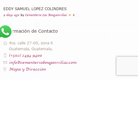
EDDY SAMUEL LOPEZ COLINDRES
9 days ago
by
Cementerio Las Bouganvilias
6
Información de Contacto
4ta. calle 27-00, zona 6
Guatemala, Guatemala,
(+502) 2494 9400
info@cementeriobouganvilias.com
Mapa y Dirección
Instagram