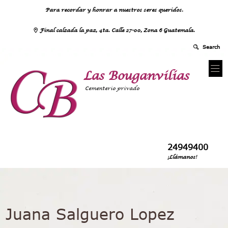
Para recordar y honrar a nuestros seres queridos.
Final calzada la paz, 4ta. Calle 27-00, Zona 6 Guatemala.
Las Bouganvilias
Cementerio privado
24949400
¡Llámanos!
Juana Salguero Lopez