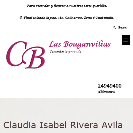
Para recordar y honrar a nuestros seres queridos.
Final calzada la paz, 4ta. Calle 27-00, Zona 6 Guatemala.
Las Bouganvilias
Cementerio privado
24949400
¡Llámanos!
Claudia Isabel Rivera Avila