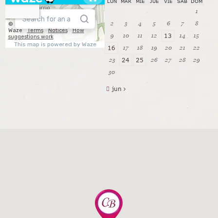
LUN
MAR
MIÉ
JUE
VIE
SÁB
DOM
1
2
3
4
5
6
7
8
9
10
11
12
14
15
13
17
18
19
20
21
22
16
23
26
27
28
29
24
25
30
jun