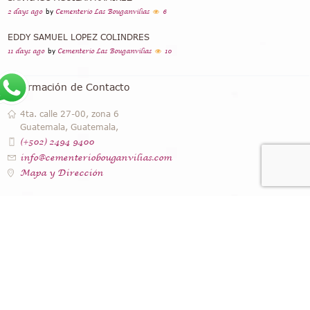
2 days ago
by
Cementerio Las Bouganvilias
6
EDDY SAMUEL LOPEZ COLINDRES
11 days ago
by
Cementerio Las Bouganvilias
10
Información de Contacto
4ta. calle 27-00, zona 6
Guatemala, Guatemala,
(+502) 2494 9400
info@cementeriobouganvilias.com
Mapa y Dirección
Instagram